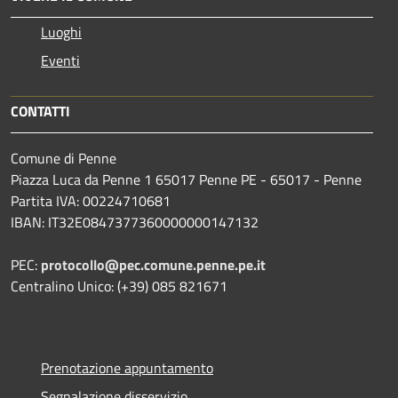
Luoghi
Eventi
CONTATTI
Comune di Penne
Piazza Luca da Penne 1 65017 Penne PE - 65017 - Penne
Partita IVA: 00224710681
IBAN: IT32E0847377360000000147132
PEC:
protocollo@pec.comune.penne.pe.it
Centralino Unico: (+39) 085 821671
Prenotazione appuntamento
Segnalazione disservizio