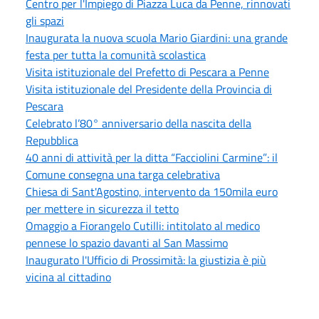
Centro per l'Impiego di Piazza Luca da Penne, rinnovati
gli spazi
Inaugurata la nuova scuola Mario Giardini: una grande
festa per tutta la comunità scolastica
Visita istituzionale del Prefetto di Pescara a Penne
Visita istituzionale del Presidente della Provincia di
Pescara
Celebrato l’80° anniversario della nascita della
Repubblica
40 anni di attività per la ditta “Facciolini Carmine”: il
Comune consegna una targa celebrativa
Chiesa di Sant'Agostino, intervento da 150mila euro
per mettere in sicurezza il tetto
Omaggio a Fiorangelo Cutilli: intitolato al medico
pennese lo spazio davanti al San Massimo
Inaugurato l'Ufficio di Prossimità: la giustizia è più
vicina al cittadino