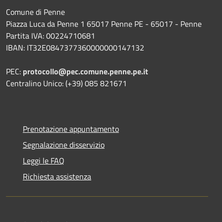
Comune di Penne
Piazza Luca da Penne 1 65017 Penne PE - 65017 - Penne
Partita IVA: 00224710681
IBAN: IT32E0847377360000000147132
PEC:
protocollo@pec.comune.penne.pe.it
Centralino Unico: (+39) 085 821671
Prenotazione appuntamento
Segnalazione disservizio
Leggi le FAQ
Richiesta assistenza