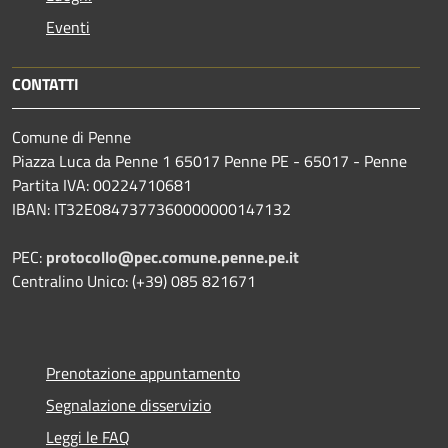
Eventi
CONTATTI
Comune di Penne
Piazza Luca da Penne 1 65017 Penne PE - 65017 - Penne
Partita IVA: 00224710681
IBAN: IT32E0847377360000000147132
PEC:
protocollo@pec.comune.penne.pe.it
Centralino Unico: (+39) 085 821671
Prenotazione appuntamento
Segnalazione disservizio
Leggi le FAQ