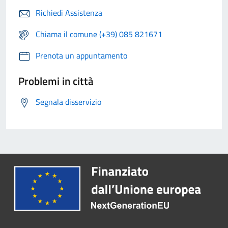
Richiedi Assistenza
Chiama il comune (+39) 085 821671
Prenota un appuntamento
Problemi in città
Segnala disservizio