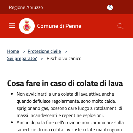
Salta al contenuto principale
Regione Abruzzo
Comune di Penne
Home
>
Protezione civile
>
Sei preparato?
>
Rischio vulcanico
Cosa fare in caso di colate di lava
Non avvicinarti a una colata di lava attiva anche
quando defluisce regolarmente: sono molto calde,
sprigionano gas, possono dare luogo a rotolamenti di
massi incandescenti e repentine esplosioni.
Anche dopo la fine dell’eruzione non camminare sulla
superficie di una colata lavica: le colate mantengono