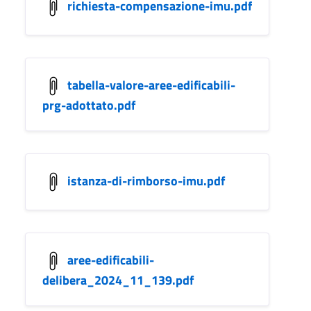
richiesta-compensazione-imu.pdf
tabella-valore-aree-edificabili-
prg-adottato.pdf
istanza-di-rimborso-imu.pdf
aree-edificabili-
delibera_2024_11_139.pdf