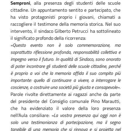
Semproni
, alla presenza degli studenti delle scuole
cittadine. Un appuntamento sentito e partecipato, che
ha visto protagonisti proprio i giovani, chiamati a
raccogliere il testimone della memoria storica. Nel suo
intervento, il sindaco Gilberto Petrucci ha sottolineato
il significato profondo della ricorrenza:
«Questo evento non è solo commemorazione, ma
soprattutto riflessione profonda, responsabilità collettiva e
impegno verso il futuro. In qualità di Sindaco, sono onorato
di poter incontrare gli studenti delle scuole cittadine, perché
è proprio a voi che la memoria affida il suo compito più
importante: quello di continuare a vivere, a interrogare le
coscienze, a costruire una società più giusta e consapevole».
Parole rivolte direttamente ai ragazzi anche da parte
del presidente del Consiglio comunale Pino Marautti,
che ha evidenziato il valore della loro presenza
nell’Aula consiliare:
«La vostra presenza qui oggi non è
solo una testimonianza di partecipazione, ma il segno
tangibile di una memoria che si rinnova e si proietta nel