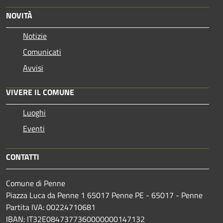
NOVITÀ
Notizie
Comunicati
Avvisi
VIVERE IL COMUNE
Luoghi
Eventi
CONTATTI
Comune di Penne
Piazza Luca da Penne 1 65017 Penne PE - 65017 - Penne
Partita IVA: 00224710681
IBAN: IT32E0847377360000000147132