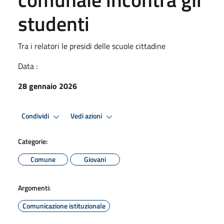
studenti
Tra i relatori le presidi delle scuole cittadine
Data :
28 gennaio 2026
Condividi
Vedi azioni
Categorie:
Comune
Giovani
Argomenti:
Comunicazione istituzionale