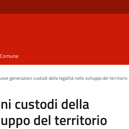
il Comune
ove generazioni custodi della legalità nello sviluppo del territorio
i custodi della
luppo del territorio