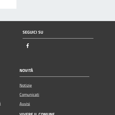
SEGUICI SU
Facebook
NOVITÀ
Notizie
Comunicati
i
Avvisi
VIVERE IL COMUNE