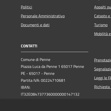
Politici
Appalti pu
Personale Amministrativo
Catasto e
Documenti e dati
Turismo
Mobilità e
CONTATTI
Comune di Penne
Prenotaz
Piazza Luca da Penne 1 65017 Penne
Segnalazi
PE - 65017 - Penne
Leggi le 
Partita IVA: 00224710681
Richiesta
IBAN:
IT32E0847377360000000147132
PEC: