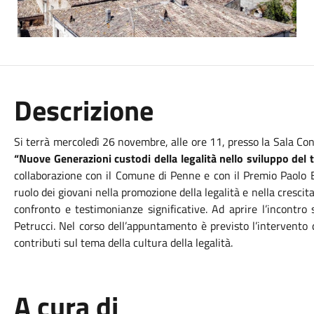
Descrizione
Si terrà mercoledì 26 novembre, alle ore 11, presso la Sala Con
“Nuove Generazioni custodi della legalità nello sviluppo del t
collaborazione con il Comune di Penne e con il Premio Paolo Bo
ruolo dei giovani nella promozione della legalità e nella crescit
confronto e testimonianze significative. Ad aprire l’incontro 
Petrucci. Nel corso dell’appuntamento è previsto l’intervento de
contributi sul tema della cultura della legalità.
A cura di