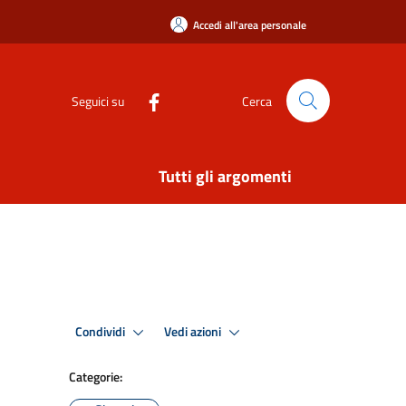
Accedi all'area personale
Seguici su
Cerca
Tutti gli argomenti
Condividi
Vedi azioni
Categorie: