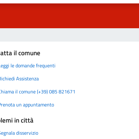
atta il comune
Leggi le domande frequenti
Richiedi Assistenza
Chiama il comune (+39) 085 821671
Prenota un appuntamento
lemi in città
Segnala disservizio