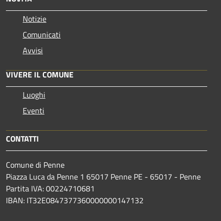
Notizie
Comunicati
Avvisi
VIVERE IL COMUNE
Luoghi
Eventi
CONTATTI
Comune di Penne
Piazza Luca da Penne 1 65017 Penne PE - 65017 - Penne
Partita IVA: 00224710681
IBAN: IT32E0847377360000000147132