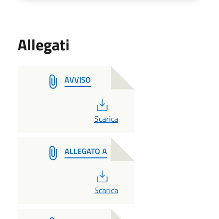
Allegati
AVVISO
PDF
Scarica
ALLEGATO A
PDF
Scarica