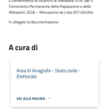
il conferimento di incarichi di rilevatore ISTAT per il
Censimento Permanente della Popolazione e delle
Abitazioni 2026 – Rilevazione da Lista (IST-02494).
In allegato la documentazione.
A cura di
Area IV Anagrafe - Stato civile -
Elettorale
VAI ALLA PAGINA