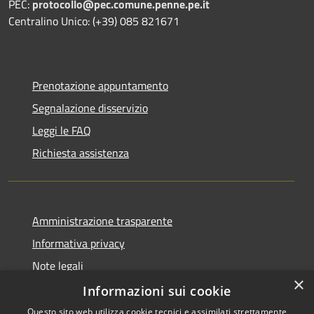
PEC:
protocollo@pec.comune.penne.pe.it
Centralino Unico: (+39) 085 821671
Prenotazione appuntamento
Segnalazione disservizio
Leggi le FAQ
Richiesta assistenza
Amministrazione trasparente
Informativa privacy
Note legali
×
Dichiarazione di accessibilità
Informazioni sui cookie
Questo sito web utilizza cookie tecnici e assimilati strettamente