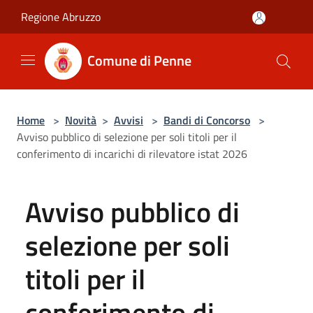
Salta al contenuto principale
Regione Abruzzo
Comune di Penne
Home
>
Novità
>
Avvisi
>
Bandi di Concorso
>
Avviso pubblico di selezione per soli titoli per il
conferimento di incarichi di rilevatore istat 2026
Avviso pubblico di
selezione per soli
titoli per il
conferimento di