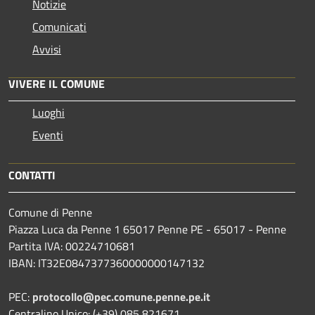
Notizie
Comunicati
Avvisi
VIVERE IL COMUNE
Luoghi
Eventi
CONTATTI
Comune di Penne
Piazza Luca da Penne 1 65017 Penne PE - 65017 - Penne
Partita IVA: 00224710681
IBAN: IT32E0847377360000000147132
PEC:
protocollo@pec.comune.penne.pe.it
Centralino Unico: (+39) 085 821671