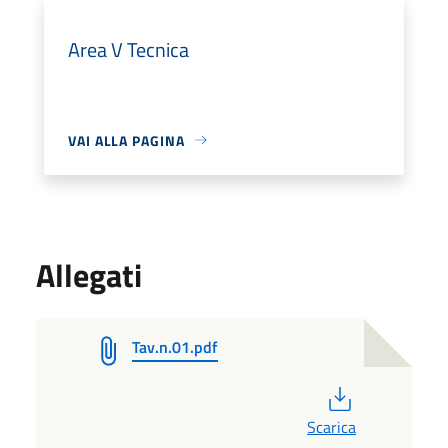
Area V Tecnica
VAI ALLA PAGINA
Allegati
Tav.n.01.pdf
PDF
Scarica