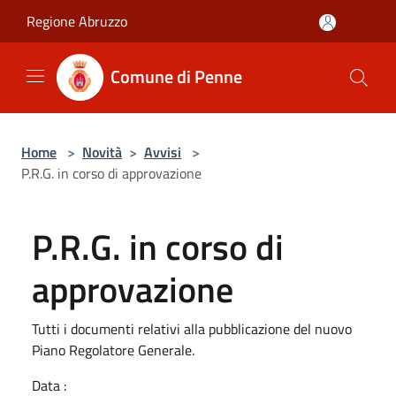
Salta al contenuto principale
Regione Abruzzo
Comune di Penne
Home
>
Novità
>
Avvisi
>
P.R.G. in corso di approvazione
P.R.G. in corso di
approvazione
Tutti i documenti relativi alla pubblicazione del nuovo
Piano Regolatore Generale.
Data :