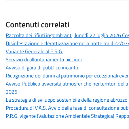
Contenuti correlati
Raccolta dei rifiuti ingombranti, lunedì 27 luglio 2026 C
Disinfestazione e derattizzazione nella notte tra il 22/
Variante Generale al P.R.G.
Servizio di allontanamento piccioni
Avviso di gara di pubblico incanto
Ricognizione dei danni al patrimonio per eccezionali even
Avviso Pubblico avversità atmosferiche nei territori dell
2026
La strategia di sviluppo sostenibile della regione abruzzo
Procedura di V.A.S. Avvio della fase di consultazione pubb
P.R.G. vigente (Valutazione Ambientale Strategica) Rappo