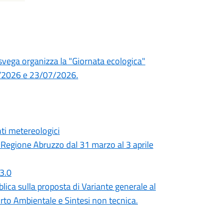
osvega organizza la "Giornata ecologica"
07/2026 e 23/07/2026.
ti metereologici
a Regione Abruzzo dal 31 marzo al 3 aprile
 3.0
lica sulla proposta di Variante generale al
rto Ambientale e Sintesi non tecnica.