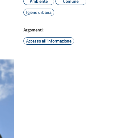
Ambiente
Comune
Igiene urbana
Argomenti:
Accesso all'informazione