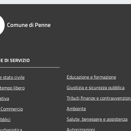
Comune di Penne
E DI SERVIZIO
Educazione e formazione
 stato civile
Giustizia e sicurezza pubblica
 tempo libero
Tributi,finanze e contravvenzion
ativa
Ambiente
e Commercio
Salute, benessere e assistenza
bblici
Autorizzazioni
 urbanistica