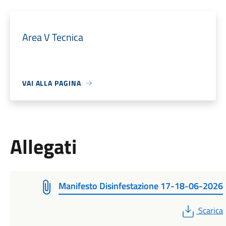
Area V Tecnica
VAI ALLA PAGINA
Allegati
Manifesto Disinfestazione 17-18-06-2026
PDF
Scarica