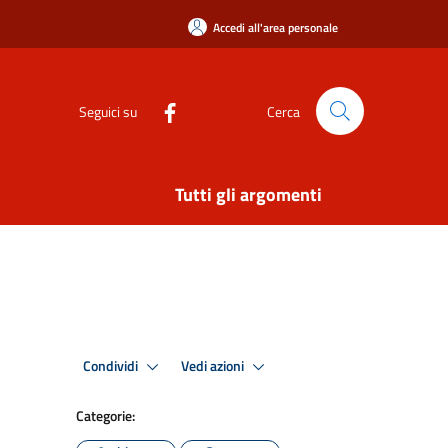
Accedi all'area personale
Seguici su
Cerca
Tutti gli argomenti
Condividi
Vedi azioni
Categorie: