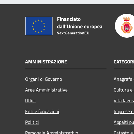
AMMINISTRAZIONE
CATEGORI
Organi di Governo
Anagrafe e
Aree Amministrative
Cultura e
Uffici
Vita lavor
Enti e fondazioni
Imprese 
Politici
Appalti pu
Personale Amministrativo
Catasto e