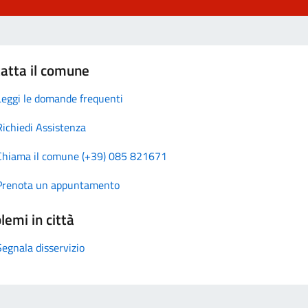
atta il comune
Leggi le domande frequenti
Richiedi Assistenza
Chiama il comune (+39) 085 821671
Prenota un appuntamento
lemi in città
Segnala disservizio