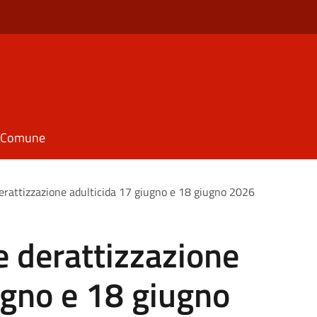
il Comune
derattizzazione adulticida 17 giugno e 18 giugno 2026
e derattizzazione
ugno e 18 giugno