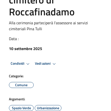
Roccafinadamo
Alla cerimonia parteciperà l'assessore ai servizi
cimiteriali Pina Tulli
Data :
10 settembre 2025
Condividi
Vedi azioni
Categorie:
Comune
Argomenti:
Spazio Verde
Urbanizzazione