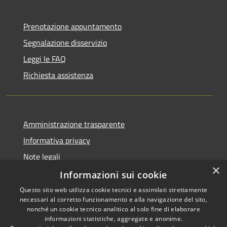
Prenotazione appuntamento
Segnalazione disservizio
Leggi le FAQ
Richiesta assistenza
Amministrazione trasparente
Informativa privacy
Note legali
×
Dichiarazione di accessibilità
Informazioni sui cookie
Questo sito web utilizza cookie tecnici e assimilati strettamente
necessari al corretto funzionamento e alla navigazione del sito,
nonché un cookie tecnico analitico al solo fine di elaborare
informazioni statistiche, aggregate e anonime.
RSS
Copyright © 2026 • Comune di