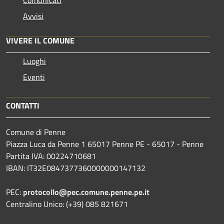
Avvisi
VIVERE IL COMUNE
Luoghi
Eventi
CONTATTI
Comune di Penne
Piazza Luca da Penne 1 65017 Penne PE - 65017 - Penne
Partita IVA: 00224710681
IBAN: IT32E0847377360000000147132
PEC:
protocollo@pec.comune.penne.pe.it
Centralino Unico: (+39) 085 821671