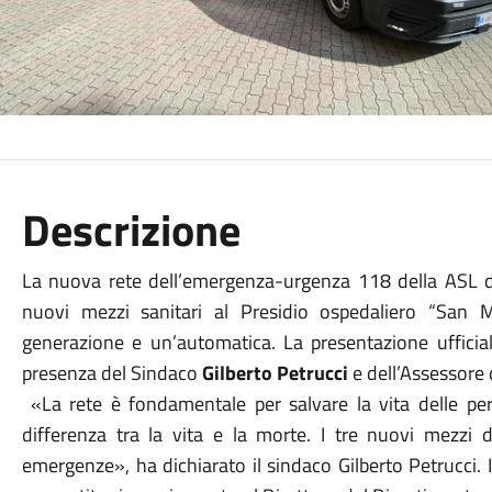
Descrizione
La nuova rete dell’emergenza-urgenza 118 della ASL di
nuovi mezzi sanitari al Presidio ospedaliero “San 
generazione e un’automatica. La presentazione ufficial
presenza del Sindaco
Gilberto Petrucci
e dell’Assessore 
«La rete è fondamentale per salvare la vita delle p
differenza tra la vita e la morte. I tre nuovi mezzi 
emergenze», ha dichiarato il sindaco Gilberto Petrucci. 