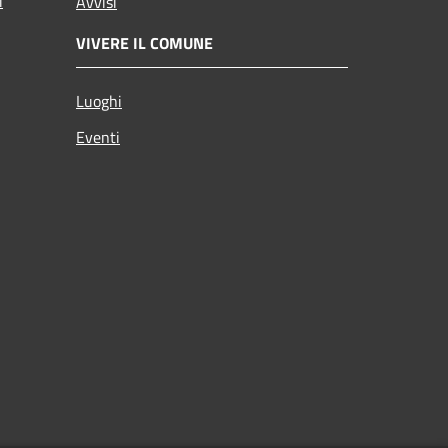
i
Avvisi
VIVERE IL COMUNE
Luoghi
Eventi