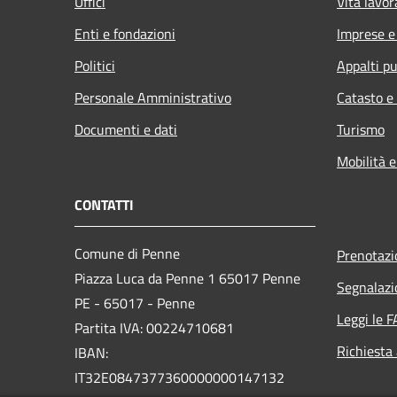
Uffici
Vita lavor
Enti e fondazioni
Imprese 
Politici
Appalti pu
Personale Amministrativo
Catasto e
Documenti e dati
Turismo
Mobilità e
CONTATTI
Comune di Penne
Prenotaz
Piazza Luca da Penne 1 65017 Penne
Segnalazi
PE - 65017 - Penne
Leggi le 
Partita IVA: 00224710681
Richiesta
IBAN:
IT32E0847377360000000147132