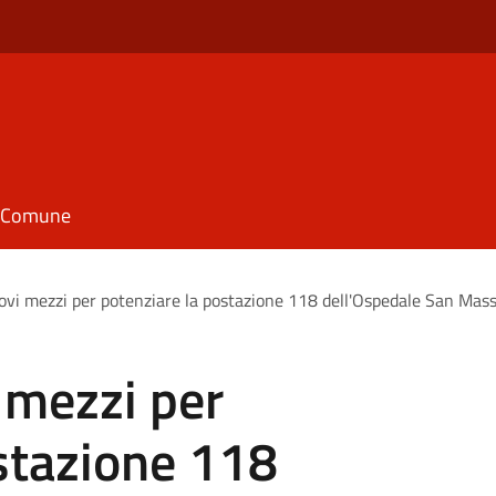
il Comune
uovi mezzi per potenziare la postazione 118 dell'Ospedale San Mas
i mezzi per
stazione 118