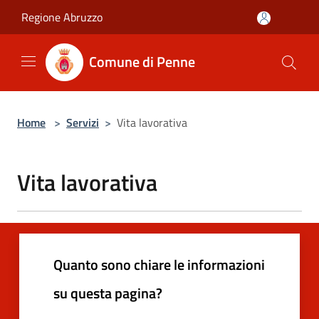
Salta al contenuto principale
Regione Abruzzo
Comune di Penne
Home
>
Servizi
>
Vita lavorativa
Vita lavorativa
Quanto sono chiare le informazioni
su questa pagina?