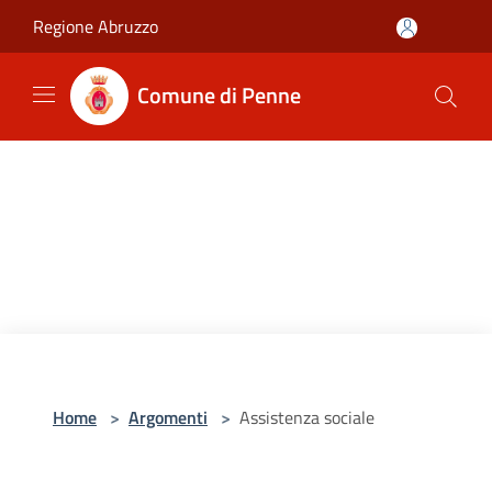
Salta al contenuto principale
Regione Abruzzo
Comune di Penne
Home
>
Argomenti
>
Assistenza sociale