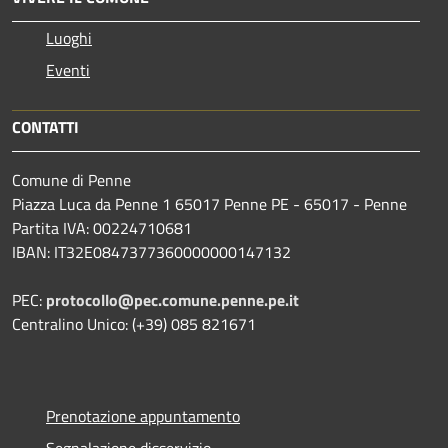
Luoghi
Eventi
CONTATTI
Comune di Penne
Piazza Luca da Penne 1 65017 Penne PE - 65017 - Penne
Partita IVA: 00224710681
IBAN: IT32E0847377360000000147132
PEC:
protocollo@pec.comune.penne.pe.it
Centralino Unico: (+39) 085 821671
Prenotazione appuntamento
Segnalazione disservizio