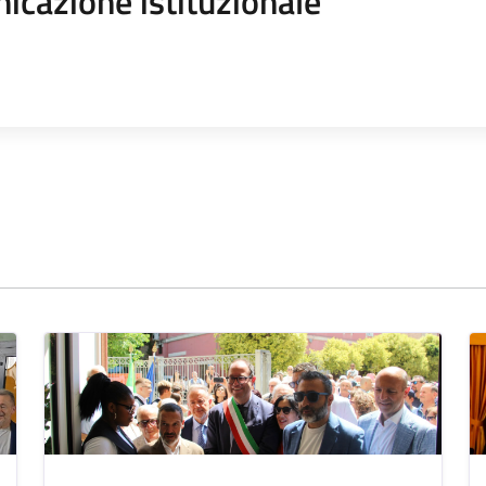
icazione istituzionale