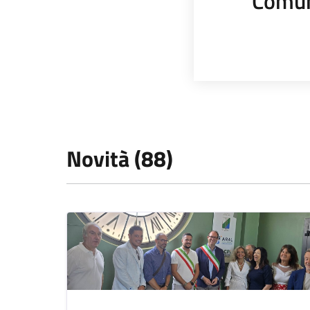
Comun
Novità (88)