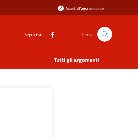
Accedi all'area personale
Seguici su
Cerca
Tutti gli argomenti