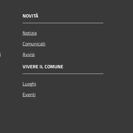
NOVITÀ
Notizie
Comunicati
i
Avvisi
VIVERE IL COMUNE
Luoghi
Eventi