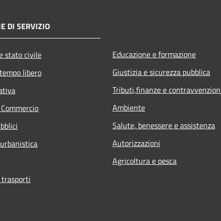
E DI SERVIZIO
Educazione e formazione
 stato civile
Giustizia e sicurezza pubblica
 tempo libero
Tributi,finanze e contravvenzion
ativa
Ambiente
e Commercio
Salute, benessere e assistenza
bblici
Autorizzazioni
 urbanistica
Agricoltura e pesca
 trasporti