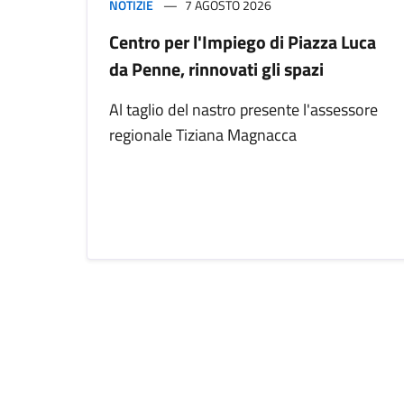
NOTIZIE
7 AGOSTO 2026
Centro per l'Impiego di Piazza Luca
da Penne, rinnovati gli spazi
Al taglio del nastro presente l'assessore
regionale Tiziana Magnacca