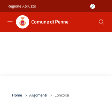
Salta al contenuto principale
Regione Abruzzo
Comune di Penne
Home
>
Argomenti
>
Concorsi