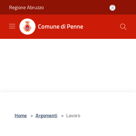
Salta al contenuto principale
Regione Abruzzo
Comune di Penne
Home
>
Argomenti
>
Lavoro