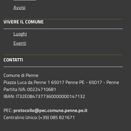
Avvisi
VIVERE IL COMUNE
Luoghi
Eventi
CONTATTI
Comune di Penne
Piazza Luca da Penne 1 65017 Penne PE - 65017 - Penne
Partita IVA: 00224710681
IBAN: IT32E0847377360000000147132
PEC:
protocollo@pec.comune.penne.pe.it
Centralino Unico: (+39) 085 821671