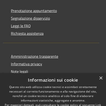
Prenotazione appuntamento
Segnalazione disservizio
Leggi le FAQ
Richiesta assistenza
Amministrazione trasparente
Informativa privacy
Note legali
×
Dichiarazione di accessibilità
Informazioni sui cookie
Questo sito web utilizza cookie tecnici e assimilati strettamente
necessari al corretto funzionamento e alla navigazione del sito,
nonché un cookie tecnico analitico al solo fine di elaborare
informazioni statistiche, aggregate e anonime.
RSS
Copyright © 2026 • Comune di
Per maggiori dettagli, può consultare la cookie policy al seguente
Link