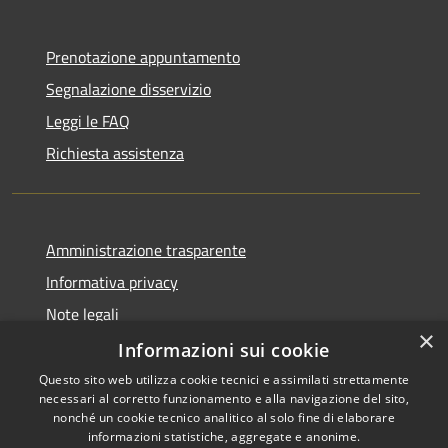
Prenotazione appuntamento
Segnalazione disservizio
Leggi le FAQ
Richiesta assistenza
Amministrazione trasparente
Informativa privacy
Note legali
×
Dichiarazione di accessibilità
Informazioni sui cookie
Questo sito web utilizza cookie tecnici e assimilati strettamente
necessari al corretto funzionamento e alla navigazione del sito,
nonché un cookie tecnico analitico al solo fine di elaborare
informazioni statistiche, aggregate e anonime.
RSS
Copyright © 2026 • Comune di