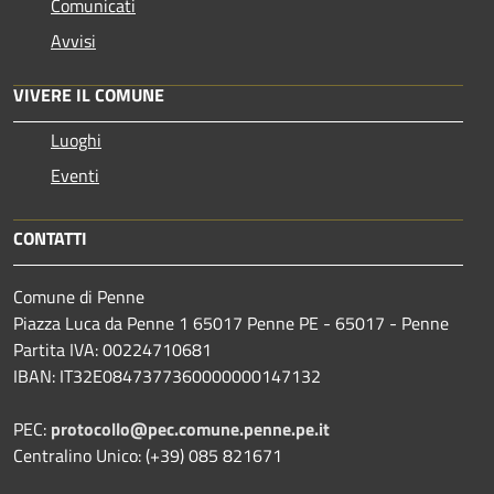
Comunicati
Avvisi
VIVERE IL COMUNE
Luoghi
Eventi
CONTATTI
Comune di Penne
Piazza Luca da Penne 1 65017 Penne PE - 65017 - Penne
Partita IVA: 00224710681
IBAN: IT32E0847377360000000147132
PEC:
protocollo@pec.comune.penne.pe.it
Centralino Unico: (+39) 085 821671