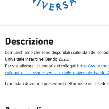
Descrizione
Comunichiamo che sono disponibili i calendari dei colloqui 
Universale inseriti nel Bando 2026.
Per visualizzare i calendari dei colloqui:
https://www.coop
colloqui-di-selezione-servizio-civile-universale-bando
I candidati dovranno presentarsi nell’orario e nella sed