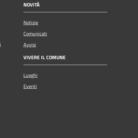
NOVITÀ
Notizie
Comunicati
i
Avvisi
VIVERE IL COMUNE
Luoghi
Eventi