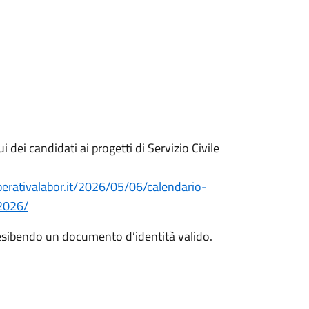
dei candidati ai progetti di Servizio Civile
erativalabor.it/2026/05/06/calendario-
-2026/
e esibendo un documento d’identità valido.