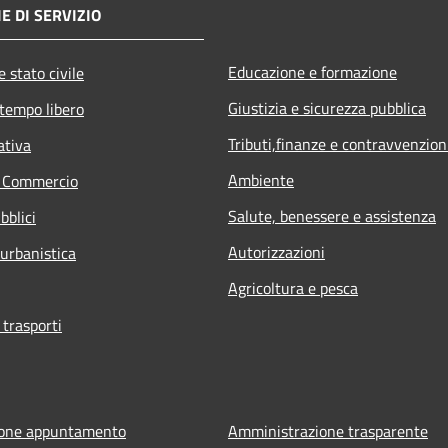
E DI SERVIZIO
Educazione e formazione
 stato civile
Giustizia e sicurezza pubblica
 tempo libero
Tributi,finanze e contravvenzion
ativa
Ambiente
e Commercio
Salute, benessere e assistenza
bblici
Autorizzazioni
 urbanistica
Agricoltura e pesca
 trasporti
ione appuntamento
Amministrazione trasparente