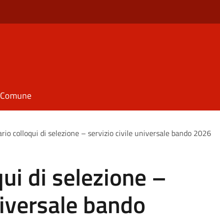
il Comune
rio colloqui di selezione – servizio civile universale bando 2026
ui di selezione –
niversale bando