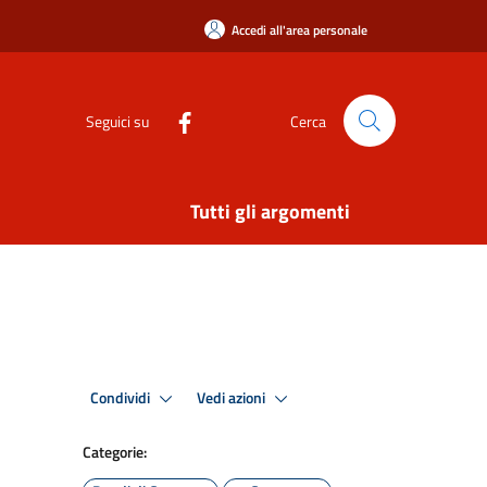
Accedi all'area personale
Seguici su
Cerca
Tutti gli argomenti
Condividi
Vedi azioni
Categorie: