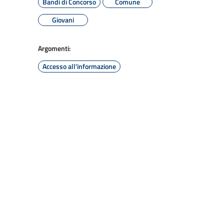
Bandi di Concorso
Comune
Giovani
Argomenti:
Accesso all'informazione