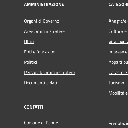
AMMINISTRAZIONE
CATEGORI
Organi di Governo
Anagrafe e
Aree Amministrative
Cultura e
Uffici
Vita lavor
Enti e fondazioni
Imprese 
Politici
Appalti pu
Personale Amministrativo
Catasto e
Documenti e dati
Turismo
Mobilità e
CONTATTI
Comune di Penne
Prenotaz