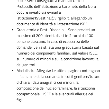
può essere consegnato a mano all'Ufficio
Protocollo dell'Istituzione a Carpineto della Nora
oppure inviato via e-mail a
istituzione19vestina@virgilio.it, allegando un
documento di identità e l'attestazione ISEE.
Graduatoria e Posti Disponibili: Sono previsti un
massimo di 200 utenti, divisi in 2 turni da 100
persone ciascuno. In caso di eccedenza delle
domande, verrà stilata una graduatoria basata sul
numero dei componenti familiari, sul valore ISEE,
sul numero di minori e sulla condizione lavorativa
dei genitori.
Modulistica Allegata: Le ultime pagine contengono
il fac-simile della domanda in cui il genitore/tutore
dichiara i dati anagrafici dei minori, la
composizione del nucleo familiare, la situazione
occupazionale, l'ISEE e le eventuali allergie dei
figli.