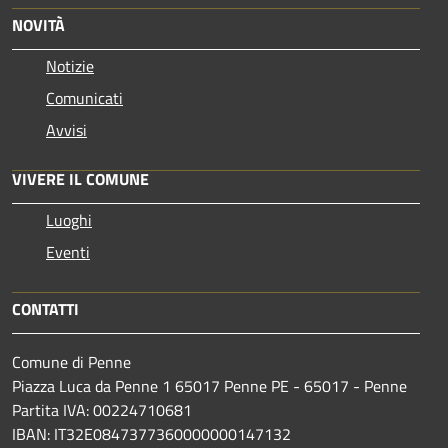
NOVITÀ
Notizie
Comunicati
Avvisi
VIVERE IL COMUNE
Luoghi
Eventi
CONTATTI
Comune di Penne
Piazza Luca da Penne 1 65017 Penne PE - 65017 - Penne
Partita IVA: 00224710681
IBAN: IT32E0847377360000000147132