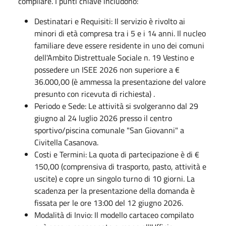
compilare. I punti chiave includono:
Destinatari e Requisiti: Il servizio è rivolto ai
minori di età compresa tra i 5 e i 14 anni. Il nucleo
familiare deve essere residente in uno dei comuni
dell'Ambito Distrettuale Sociale n. 19 Vestino e
possedere un ISEE 2026 non superiore a €
36.000,00 (è ammessa la presentazione del valore
presunto con ricevuta di richiesta) .
Periodo e Sede: Le attività si svolgeranno dal 29
giugno al 24 luglio 2026 presso il centro
sportivo/piscina comunale "San Giovanni" a
Civitella Casanova.
Costi e Termini: La quota di partecipazione è di €
150,00 (comprensiva di trasporto, pasto, attività e
uscite) e copre un singolo turno di 10 giorni. La
scadenza per la presentazione della domanda è
fissata per le ore 13:00 del 12 giugno 2026.
Modalità di Invio: Il modello cartaceo compilato