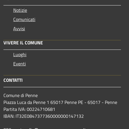
Notizie
Comunicati
Avvisi
VIVERE IL COMUNE
Luoghi
Eventi
CONTATTI
Comune di Penne
Piazza Luca da Penne 1 65017 Penne PE - 65017 - Penne
Partita IVA: 00224710681
IBAN: IT32E0847377360000000147132