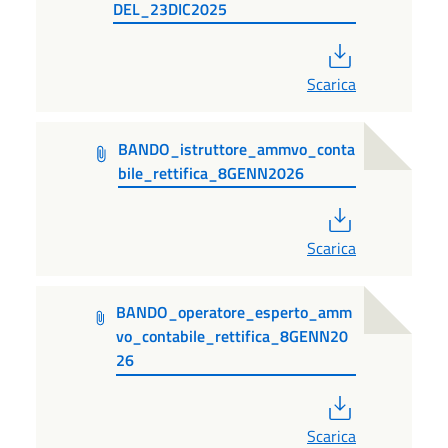
DEL_23DIC2025
PDF
Scarica
BANDO_istruttore_ammvo_conta
bile_rettifica_8GENN2026
PDF
Scarica
BANDO_operatore_esperto_amm
vo_contabile_rettifica_8GENN20
26
PDF
Scarica