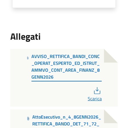
Allegati
AVVISO_RETTIFICA_BANDI_CONC
_OPERAT_ESPERTO_ED_ISTRUT_
AMMVO_CONT_AREA_FINANZ_8
GENN2026
PDF
Scarica
AttoEsecutivo_n_4_8GENN2026_
RETTIFICA_BANDO_DET_71_72_