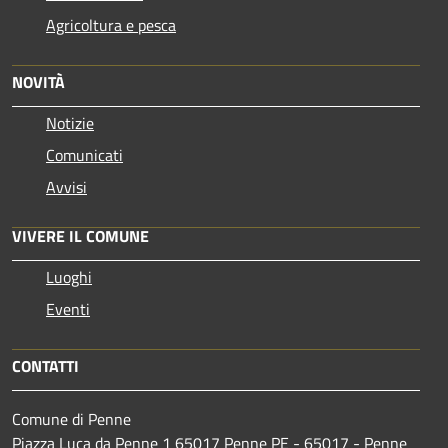
Agricoltura e pesca
NOVITÀ
Notizie
Comunicati
Avvisi
VIVERE IL COMUNE
Luoghi
Eventi
CONTATTI
Comune di Penne
Piazza Luca da Penne 1 65017 Penne PE - 65017 - Penne