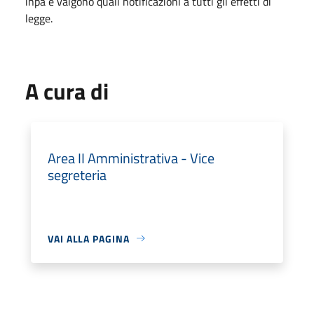
inpa e valgono quali notificazioni a tutti gli effetti di
legge.
A cura di
Area II Amministrativa - Vice
segreteria
VAI ALLA PAGINA