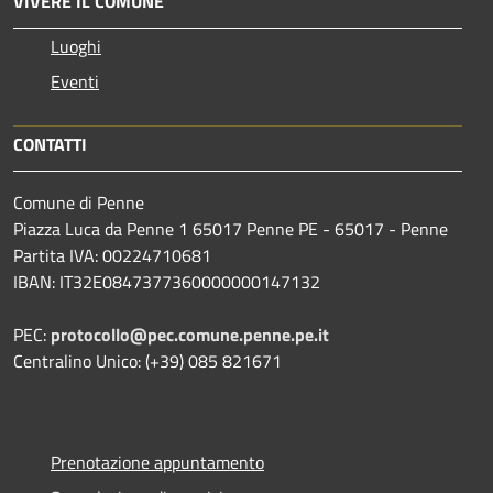
VIVERE IL COMUNE
Luoghi
Eventi
CONTATTI
Comune di Penne
Piazza Luca da Penne 1 65017 Penne PE - 65017 - Penne
Partita IVA: 00224710681
IBAN: IT32E0847377360000000147132
PEC:
protocollo@pec.comune.penne.pe.it
Centralino Unico: (+39) 085 821671
Prenotazione appuntamento