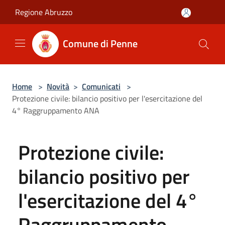
Salta al contenuto principale
Regione Abruzzo
Comune di Penne
Home
>
Novità
>
Comunicati
>
Protezione civile: bilancio positivo per l'esercitazione del
4° Raggruppamento ANA
Protezione civile:
bilancio positivo per
l'esercitazione del 4°
Raggruppamento