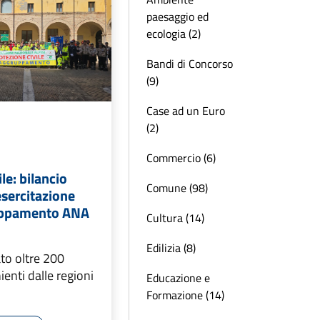
paesaggio ed
ecologia (2)
Bandi di Concorso
(9)
Case ad un Euro
(2)
Commercio (6)
le: bilancio
Comune (98)
esercitazione
uppamento ANA
Cultura (14)
Edilizia (8)
to oltre 200
ienti dalle regioni
Educazione e
Formazione (14)