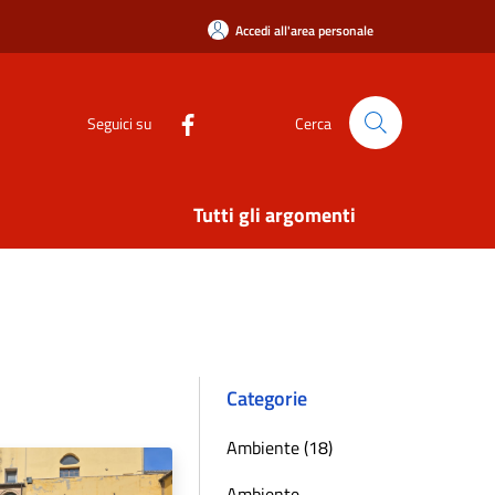
Accedi all'area personale
Seguici su
Cerca
Tutti gli argomenti
Categorie
Ambiente (18)
Ambiente