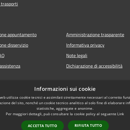
 trasporti
ione appuntamento
Amministrazione trasparente
one disservizio
Informativa privacy
FAQ
Note legali
 assistenza
Dichiarazione di accessibilità
Informazioni sui cookie
web utilizza cookie tecnici e assimilati strettamente necessari al corretto fu
azione del sito, nonché un cookie tecnico analitico al solo fine di elaborare i
statistiche, aggregate e anonime.
Per maggiori dettagli, può consultare la cookie policy al seguente
Link
RIFIUTA TUTTO
ACCETTA TUTTO