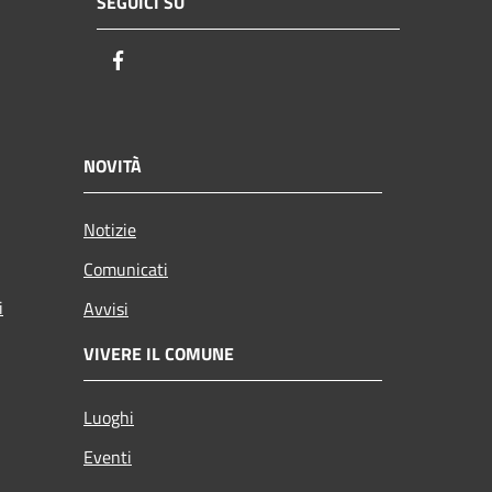
SEGUICI SU
Facebook
NOVITÀ
Notizie
Comunicati
i
Avvisi
VIVERE IL COMUNE
Luoghi
Eventi