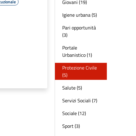
Giovani (19)
tuzionale
Igiene urbana (5)
Pari opportunità
(3)
Portale
Urbanistico (1)
Protezione Civile
(5)
Salute (5)
Servizi Sociali (7)
Sociale (12)
Sport (3)