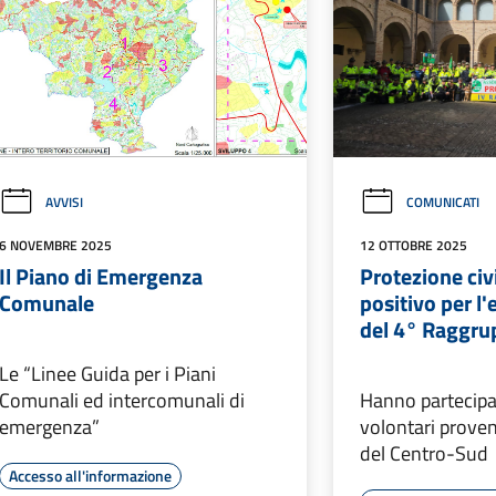
AVVISI
COMUNICATI
6 NOVEMBRE 2025
12 OTTOBRE 2025
Il Piano di Emergenza
Protezione civi
Comunale
positivo per l'
del 4° Raggr
Le “Linee Guida per i Piani
Comunali ed intercomunali di
Hanno partecipa
emergenza”
volontari proven
del Centro-Sud
Accesso all'informazione