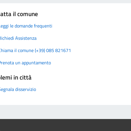
atta il comune
Leggi le domande frequenti
Richiedi Assistenza
Chiama il comune (+39) 085 821671
Prenota un appuntamento
lemi in città
Segnala disservizio