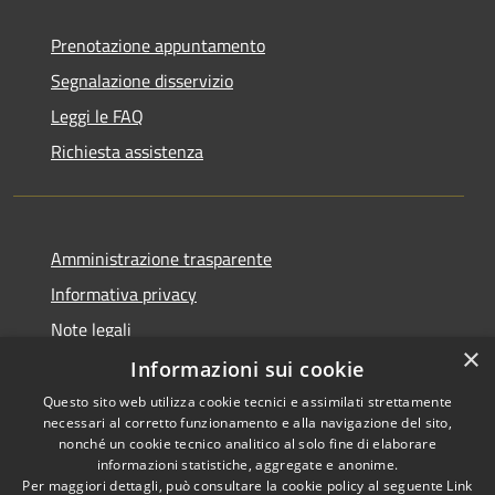
Prenotazione appuntamento
Segnalazione disservizio
Leggi le FAQ
Richiesta assistenza
Amministrazione trasparente
Informativa privacy
Note legali
×
Dichiarazione di accessibilità
Informazioni sui cookie
Questo sito web utilizza cookie tecnici e assimilati strettamente
necessari al corretto funzionamento e alla navigazione del sito,
nonché un cookie tecnico analitico al solo fine di elaborare
informazioni statistiche, aggregate e anonime.
RSS
Copyright © 2026 • Comune di
Per maggiori dettagli, può consultare la cookie policy al seguente
Link