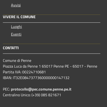
Avvisi
VIVERE IL COMUNE
Luoghi
Eventi
CONTATTI
Comune di Penne
Piazza Luca da Penne 1 65017 Penne PE - 65017 - Penne
Partita IVA: 00224710681
IBAN: IT32E0847377360000000147132
PEC:
protocollo@pec.comune.penne.pe.it
Centralino Unico: (+39) 085 821671