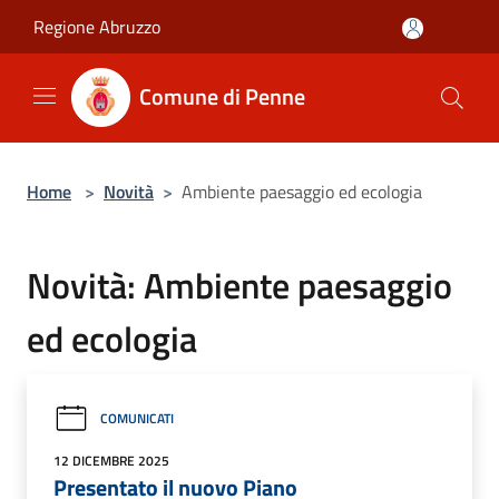
Salta al contenuto principale
Regione Abruzzo
Comune di Penne
Home
>
Novità
>
Ambiente paesaggio ed ecologia
Novità: Ambiente paesaggio
ed ecologia
COMUNICATI
12 DICEMBRE 2025
Presentato il nuovo Piano