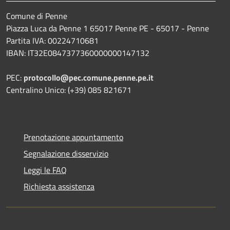
Comune di Penne
Piazza Luca da Penne 1 65017 Penne PE - 65017 - Penne
Partita IVA: 00224710681
IBAN: IT32E0847377360000000147132
PEC:
protocollo@pec.comune.penne.pe.it
Centralino Unico: (+39) 085 821671
Prenotazione appuntamento
Segnalazione disservizio
Leggi le FAQ
Richiesta assistenza