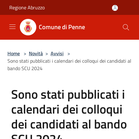
Salta al contenuto principale
Regione Abruzzo
Comune di Penne
Home
>
Novità
>
Avvisi
>
Sono stati pubblicati i calendari dei colloqui dei candidati al
bando SCU 2024
Sono stati pubblicati i
calendari dei colloqui
dei candidati al bando
SCU 2024