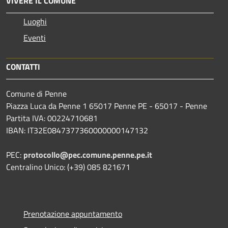
VIVERE IL COMUNE
Luoghi
Eventi
CONTATTI
Comune di Penne
Piazza Luca da Penne 1 65017 Penne PE - 65017 - Penne
Partita IVA: 00224710681
IBAN: IT32E0847377360000000147132
PEC:
protocollo@pec.comune.penne.pe.it
Centralino Unico: (+39) 085 821671
Prenotazione appuntamento