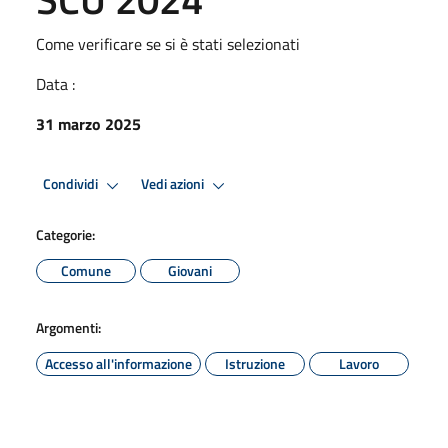
Come verificare se si è stati selezionati
Data :
31 marzo 2025
Condividi
Vedi azioni
Categorie:
Comune
Giovani
Argomenti:
Accesso all'informazione
Istruzione
Lavoro