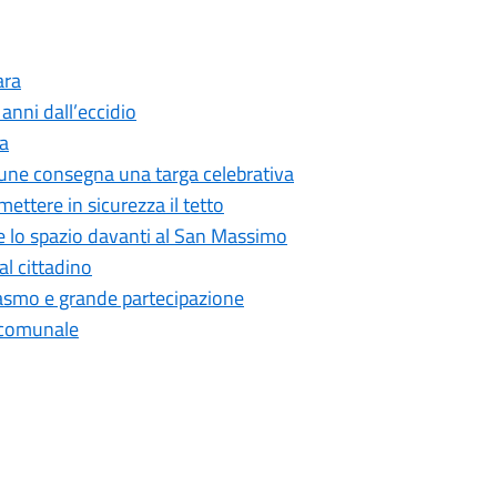
ara
anni dall’eccidio
ca
Comune consegna una targa celebrativa
ettere in sicurezza il tetto
se lo spazio davanti al San Massimo
 al cittadino
iasmo e grande partecipazione
e comunale