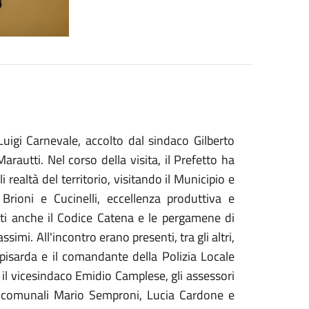
 Luigi Carnevale, accolto dal sindaco Gilberto
rautti. Nel corso della visita, il Prefetto ha
realtà del territorio, visitando il Municipio e
Brioni e Cucinelli, eccellenza produttiva e
ati anche il Codice Catena e le pergamene di
simi. All'incontro erano presenti, tra gli altri,
pisarda e il comandante della Polizia Locale
 il vicesindaco Emidio Camplese, gli assessori
ri comunali Mario Semproni, Lucia Cardone e