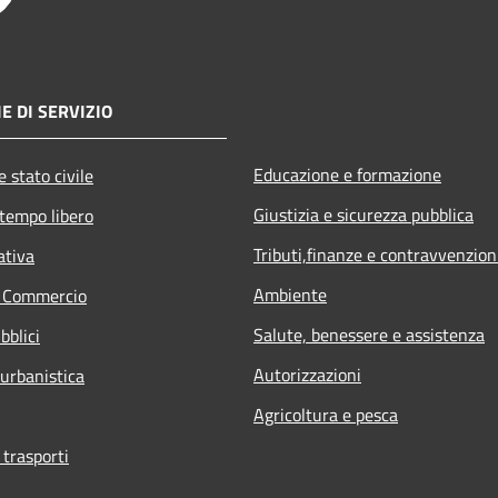
E DI SERVIZIO
Educazione e formazione
 stato civile
Giustizia e sicurezza pubblica
 tempo libero
Tributi,finanze e contravvenzion
ativa
Ambiente
e Commercio
Salute, benessere e assistenza
bblici
Autorizzazioni
 urbanistica
Agricoltura e pesca
 trasporti