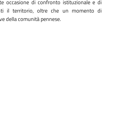
e occasione di confronto istituzionale e di
nti il territorio, oltre che un momento di
ive della comunità pennese.