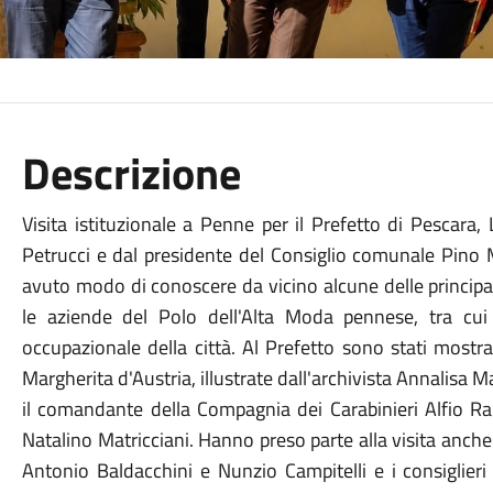
Descrizione
Visita istituzionale a Penne per il Prefetto di Pescara,
Petrucci e dal presidente del Consiglio comunale Pino Ma
avuto modo di conoscere da vicino alcune delle principali 
le aziende del Polo dell'Alta Moda pennese, tra cui 
occupazionale della città. Al Prefetto sono stati mostr
Margherita d'Austria, illustrate dall'archivista Annalisa Mas
il comandante della Compagnia dei Carabinieri Alfio Ra
Natalino Matricciani. Hanno preso parte alla visita anche
Antonio Baldacchini e Nunzio Campitelli e i consiglie