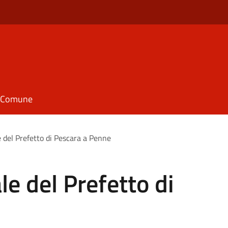
il Comune
le del Prefetto di Pescara a Penne
ale del Prefetto di