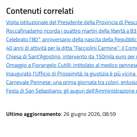
Contenuti correlati
Visita istituzionale del Presidente della Provincia di Pesc
Roccafinadamo ricorda i quattro martiri della libertà a 83 
Celebrato l’80° anniversario della nascita della Repubbli
40 anni di attività per la ditta “Facciolini Carmine”: il 
Chiesa di Sant'Agostino, intervento da 150mila euro per m
Omaggio a Fiorangelo Cutilli: intitolato al medico penne
Inaugurato l'Ufficio di Prossimità: la giustizia è più vicina
Carnevale Pennese: una prima giornata tra colori, entus
Festa di San Sebastiano: gli auguri dell'Amministrazion
Ultimo aggiornamento
: 26 giugno 2026, 08:59