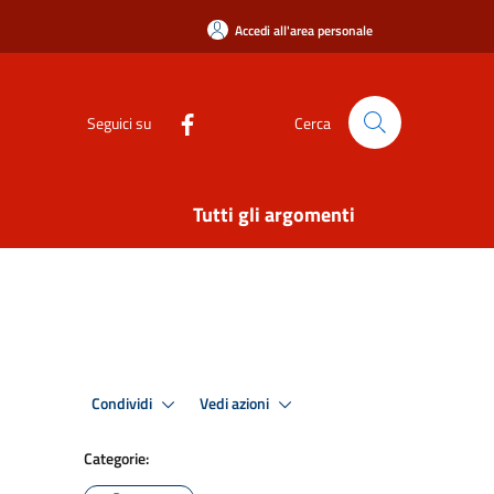
Accedi all'area personale
Seguici su
Cerca
Tutti gli argomenti
Condividi
Vedi azioni
Categorie: