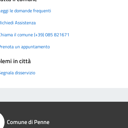
Leggi le domande frequenti
Richiedi Assistenza
Chiama il comune (+39) 085 821671
Prenota un appuntamento
lemi in città
Segnala disservizio
Comune di Penne