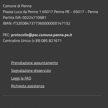
Comune di Penne
Piazza Luca da Penne 1 65017 Penne PE - 65017 - Penne
Partita IVA: 00224710681
IBAN: IT32E0847377360000000147132
PEC:
protocollo@pec.comune.penne.pe.it
Centralino Unico: (+39) 085 821671
Prenotazione appuntamento
Segnalazione disservizio
Leggi le FAQ
Richiesta assistenza