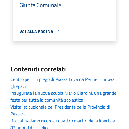
Giunta Comunale
VAI ALLA PAGINA
Contenuti correlati
Centro per l'Impiego di Piazza Luca da Penne, rinnovati
gli spazi
Inaugurata la nuova scuola Mario Giardini: una grande
festa per tutta la comunità scolastica
Visita istituzionale del Presidente della Provincia di
Pescara
Roccafinadamo ricorda i quattro martiri della libertà a
83 anni dall’eccidio