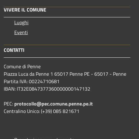
VIVERE IL COMUNE
Luoghi
Eventi
CONTATTI
Comune di Penne
Piazza Luca da Penne 1 65017 Penne PE - 65017 - Penne
Partita IVA: 00224710681
IBAN: IT32E0847377360000000147132
PEC:
protocollo@pec.comune.penne.pe.it
Centralino Unico: (+39) 085 821671