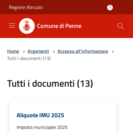
Salta al contenuto principale
Regione Abruzzo
Comune di Penne
Home
>
Argomenti
>
Accesso all'informazione
>
Tutti i documenti (13)
Tutti i documenti (13)
Aliquote IMU 2025
Imposta municipale 2025