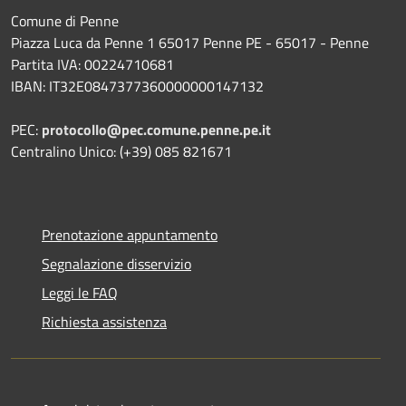
Comune di Penne
Piazza Luca da Penne 1 65017 Penne PE - 65017 - Penne
Partita IVA: 00224710681
IBAN: IT32E0847377360000000147132
PEC:
protocollo@pec.comune.penne.pe.it
Centralino Unico: (+39) 085 821671
Prenotazione appuntamento
Segnalazione disservizio
Leggi le FAQ
Richiesta assistenza