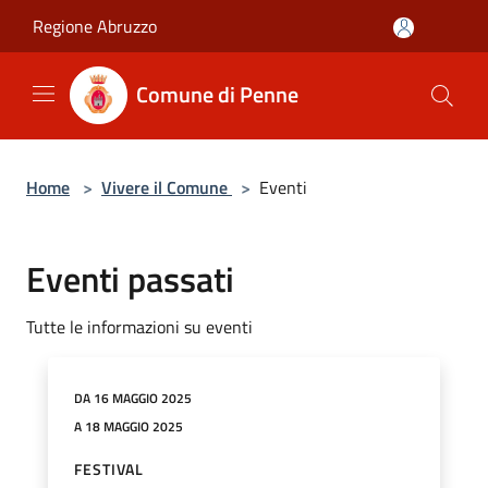
Salta al contenuto principale
Regione Abruzzo
Comune di Penne
Home
>
Vivere il Comune
>
Eventi
Eventi passati
Tutte le informazioni su eventi
DA 16 MAGGIO 2025
A 18 MAGGIO 2025
FESTIVAL