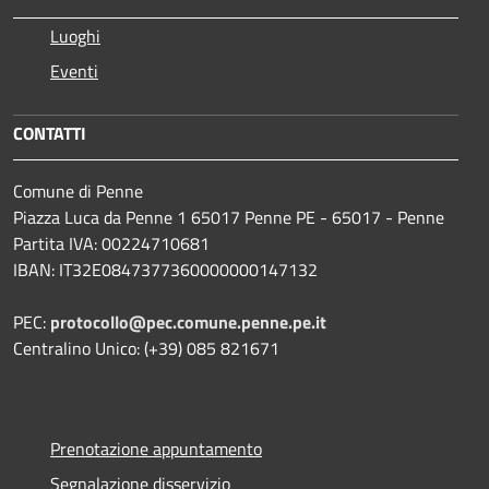
Luoghi
Eventi
CONTATTI
Comune di Penne
Piazza Luca da Penne 1 65017 Penne PE - 65017 - Penne
Partita IVA: 00224710681
IBAN: IT32E0847377360000000147132
PEC:
protocollo@pec.comune.penne.pe.it
Centralino Unico: (+39) 085 821671
Prenotazione appuntamento
Segnalazione disservizio