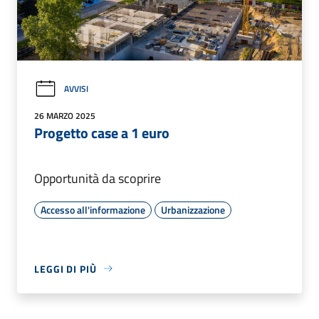
AVVISI
26 MARZO 2025
Progetto case a 1 euro
Opportunità da scoprire
Accesso all'informazione
Urbanizzazione
LEGGI DI PIÙ