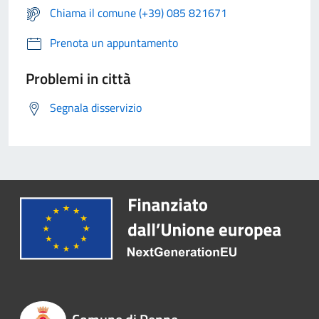
Chiama il comune (+39) 085 821671
Prenota un appuntamento
Problemi in città
Segnala disservizio