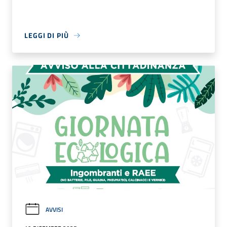
LEGGI DI PIÙ
AVVISI