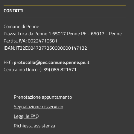
CONTATTI
Comune di Penne
Piazza Luca da Penne 1 65017 Penne PE - 65017 - Penne
Partita IVA: 00224710681
IBAN: IT32E0847377360000000147132
PEC:
protocollo@pec.comune.penne.pe.it
Centralino Unico: (+39) 085 821671
Prenotazione appuntamento
Segnalazione disservizio
Leggi le FAQ
Richiesta assistenza