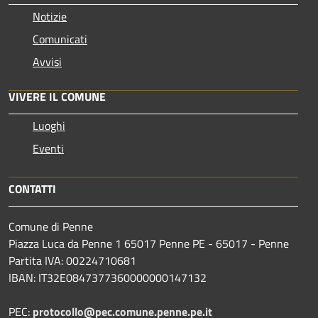
Notizie
Comunicati
Avvisi
VIVERE IL COMUNE
Luoghi
Eventi
CONTATTI
Comune di Penne
Piazza Luca da Penne 1 65017 Penne PE - 65017 - Penne
Partita IVA: 00224710681
IBAN: IT32E0847377360000000147132
PEC:
protocollo@pec.comune.penne.pe.it