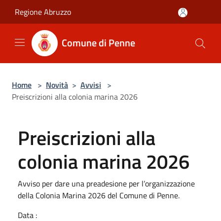
Salta al contenuto principale
Regione Abruzzo
Comune di Penne
Home
>
Novità
>
Avvisi
>
Preiscrizioni alla colonia marina 2026
Preiscrizioni alla
colonia marina 2026
Avviso per dare una preadesione per l’organizzazione
della Colonia Marina 2026 del Comune di Penne.
Data :