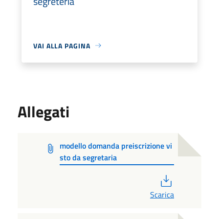
segreteria
VAI ALLA PAGINA
Allegati
modello domanda preiscrizione vi
sto da segretaria
PDF
Scarica