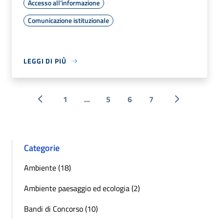
Accesso all'informazione
Comunicazione istituzionale
LEGGI DI PIÙ
1
...
5
6
7
« Precedente
Successiva 
Categorie
Ambiente (18)
Ambiente paesaggio ed ecologia (2)
Bandi di Concorso (10)