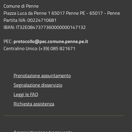
Comune di Penne
Piazza Luca da Penne 1 65017 Penne PE - 65017 - Penne
Partita IVA: 00224710681
IBAN: IT32E0847377360000000147132
PEC:
protocollo@pec.comune.penne.pe.it
Centralino Unico: (+39) 085 821671
Prenotazione appuntamento
Segnalazione disservizio
Leggi le FAQ
Richiesta assistenza