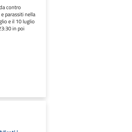
ida contro
 parassiti nella
glio e il 10 luglio
23:30 in poi