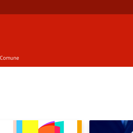
il Comune