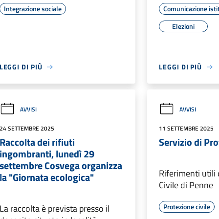
Integrazione sociale
Comunicazione isti
Elezioni
LEGGI DI PIÙ
LEGGI DI PIÙ
AVVISI
AVVISI
24 SETTEMBRE 2025
11 SETTEMBRE 2025
Raccolta dei rifiuti
Servizio di Pro
ingombranti, lunedì 29
settembre Cosvega organizza
Riferimenti utili
la "Giornata ecologica"
Civile di Penne
Protezione civile
La raccolta è prevista presso il