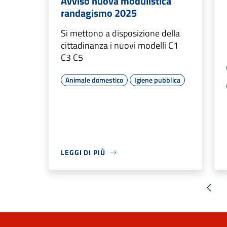
Avviso nuova modulistica
randagismo 2025
Si mettono a disposizione della
cittadinanza i nuovi modelli C1
C3 C5
Animale domestico
Igiene pubblica
LEGGI DI PIÙ
« Pr