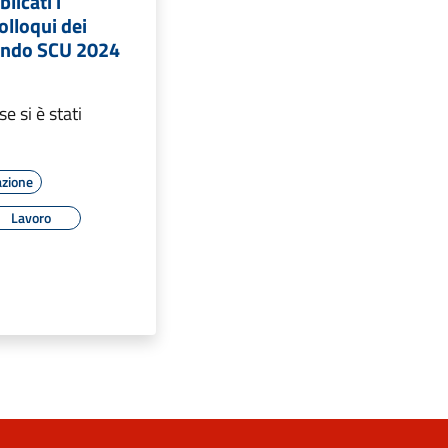
licati i
olloqui dei
bando SCU 2024
e si è stati
azione
Lavoro