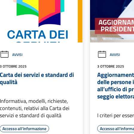
AVVISI
AVVISI
3 OTTOBRE 2025
3 OTTOBRE 2025
Carta dei servizi e standard di
Aggiornamento
qualità
delle persone
all’ufficio di 
seggio elettor
Informativa, modelli, richieste,
contenuti, relativi alla Carta dei
servizi e standard di qualità
I criteri per esser
Accesso all'informazione
Accesso all'inform