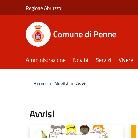
Salta al contenuto principale
Regione Abruzzo
Comune di Penne
Amministrazione
Novità
Servizi
Vivere 
Home
>
Novità
>
Avvisi
Avvisi