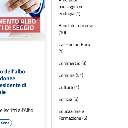
paesaggio ed
ecologia (1)
Bandi di Concorso
(10)
Case ad un Euro
(1)
Commercio (3)
 dell’albo
Comune (51)
 idonee
presidente di
Cultura (1)
ale
Edilizia (6)
e iscritti all'Albo
Educazione e
Formazione (6)
azione