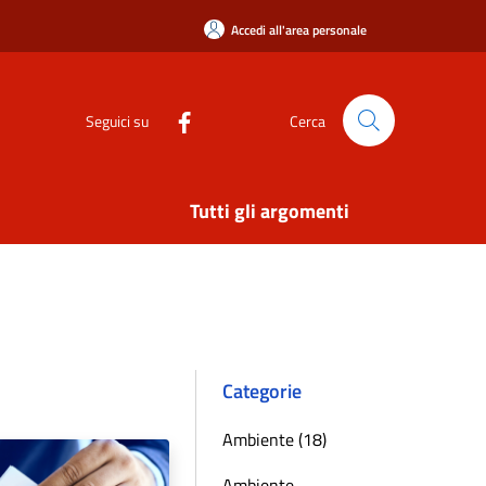
Accedi all'area personale
Seguici su
Cerca
Tutti gli argomenti
Categorie
Ambiente (18)
Ambiente