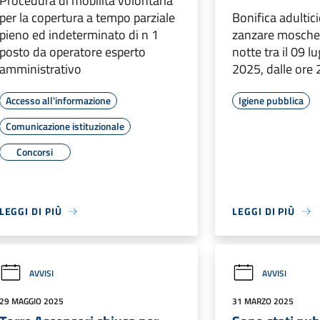
Procedura di mobilità volontaria
per la copertura a tempo parziale
Bonifica adultic
pieno ed indeterminato di n 1
zanzare mosche e
posto da operatore esperto
notte tra il 09 lu
amministrativo
2025, dalle ore 
Accesso all'informazione
Igiene pubblica
Comunicazione istituzionale
Concorsi
LEGGI DI PIÙ
LEGGI DI PIÙ
AVVISI
AVVISI
29 MAGGIO 2025
31 MARZO 2025