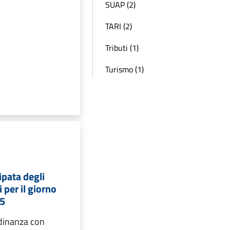
SUAP (2)
TARI (2)
Tributi (1)
Turismo (1)
ipata degli
 per il giorno
25
adinanza con