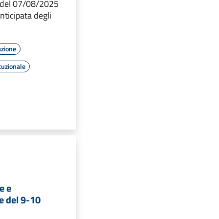
 del 07/08/2025
nticipata degli
azione
tuzionale
e e
e del 9-10