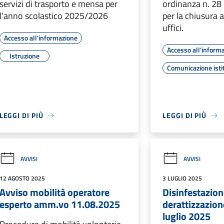
servizi di trasporto e mensa per
ordinanza n. 28
l'anno scolastico 2025/2026
per la chiusura a
uffici.
Accesso all'informazione
Accesso all'inform
Istruzione
Comunicazione isti
LEGGI DI PIÙ
LEGGI DI PIÙ
AVVISI
AVVISI
12 AGOSTO 2025
3 LUGLIO 2025
Avviso mobilità operatore
Disinfestazion
esperto amm.vo 11.08.2025
derattizzazion
luglio 2025