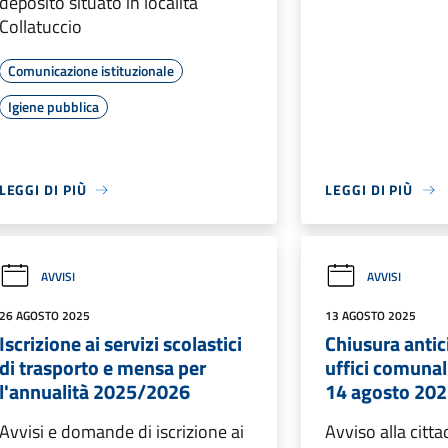
deposito situato in località
Collatuccio
Comunicazione istituzionale
Igiene pubblica
LEGGI DI PIÙ
LEGGI DI PIÙ
AVVISI
AVVISI
26 AGOSTO 2025
13 AGOSTO 2025
Iscrizione ai servizi scolastici
Chiusura antic
di trasporto e mensa per
uffici comunali
l'annualità 2025/2026
14 agosto 20
Avvisi e domande di iscrizione ai
Avviso alla citt